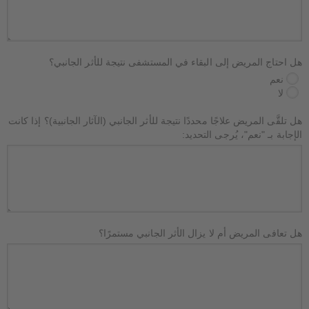
هل احتاج المريض إلى البقاء في المستشفى نتيجة للأثر الجانبي؟
نعم
لا
هل تلقَّى المريض علاجًا محددًا نتيجة للأثر الجانبي (الآثار الجانبية)؟ إذا كانت
الإجابة بـ "نعم"، يُرجى التحديد:
هل تعافى المريض أم لا يزال الأثر الجانبي مستمرًا؟