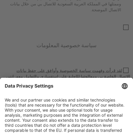
وممثلها في المملكة العربية السعودية للاتصال بي من خلال بيانات
الاتصال الموضحة.
سياسة خصوصية المعلومات
لقد قرأت وفهمت سياسة الخصوصية وأوافق على حفظ بيانات
الاتصال الخاصة بي ومعالجتها للإجابة على استفساري والتعامل معه. إنني
على دراية بحقي في سحب هذه الموافقة في أي وقت كما هو موضح في
سياسة الخصوصية.
*
سياسة خصوصية المعلومات