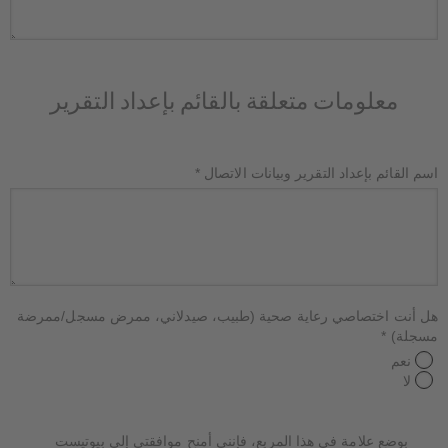
معلومات متعلقة بالقائم بإعداد التقرير
اسم القائم بإعداد التقرير وبيانات الاتصال
*
هل أنت اختصاصي رعاية صحية (طبيب، صيدلاني، ممرض مسجل/ممرضة
مسجلة)
*
نعم
لا
بوضع علامة في هذا المربع، فإنني أمنح موافقتي إلى بيوتيست