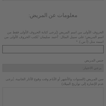
معلومات عن المريض:
الحروف الأولى من اسم المريض (يُرجى كتابة الحروف الأولى فقط من
اسم المريض؛ على سبيل المثال: ’أحمد سليمان‘ تُكتب الحروف الأولى من
اسمه مثل (أ.س.).
*
جنس المريض
سن المريض (السنوات والأشهر أو الأيام وقت وقوع الآثار الجانبية، يُرجى
عدم الإشارة إلى تواريخ الميلاد)