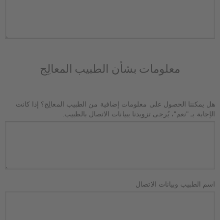
معلومات بشأن الطبيب المعالِج
هل يمكننا الحصول على معلومات إضافية من الطبيب المعالِج؟ إذا كانت
الإجابة بـ "نعم"، يُرجى تزويدنا ببيانات الاتصال بالطبيب.
اسم الطبيب وبيانات الاتصال