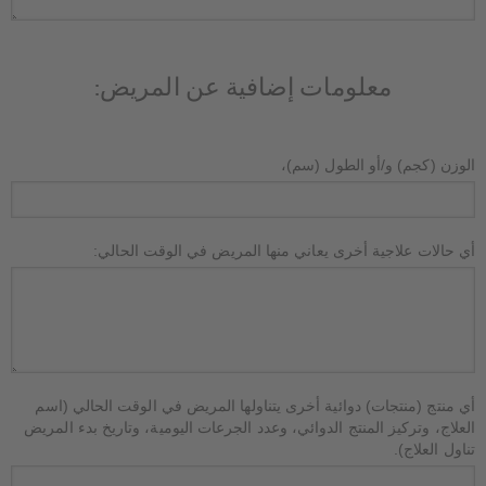
معلومات إضافية عن المريض:
الوزن (كجم) و/أو الطول (سم)،
أي حالات علاجية أخرى يعاني منها المريض في الوقت الحالي:
أي منتج (منتجات) دوائية أخرى يتناولها المريض في الوقت الحالي (اسم
العلاج، وتركيز المنتج الدوائي، وعدد الجرعات اليومية، وتاريخ بدء المريض
تناول العلاج).